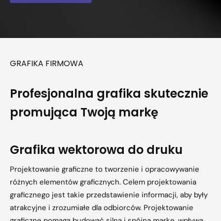
GRAFIKA FIRMOWA
Profesjonalna grafika skutecznie
promująca Twoją markę
Grafika wektorowa do druku
Projektowanie graficzne to tworzenie i opracowywanie
różnych elementów graficznych. Celem projektowania
graficznego jest takie przedstawienie informacji, aby były
atrakcyjne i zrozumiałe dla odbiorców. Projektowanie
graficzne pomaga budować silną i spójną markę, wpływa