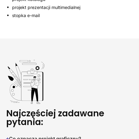
projekt prezentacji multimedialnej
stopka e-mail
Najczęściej zadawane
pytania:
Co oznacza projekt graficzny?