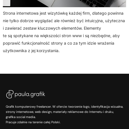
Strona internetowa jest wizytówkę każdej firm, dlatego powinna
nie tylko dobrze wyglądać ale również być intuicyjna, użyteczna
i zawierać zestaw kluczowych elementów. Elementy
te są spotykane na większości stron www i są niezbędne, aby
poprawić funkcjonalność strony a co za tym idzie wrażenia
użytkownika z jej korzystania.
Grafik komputerowy freelancer. W ofercie: tworzenie logo, identyfikacja wizualna,
strony internetowe, web design, materiały reklamowe do Internetu i druku,
grafika social media.
Pracuje zdalnie na terenie całej Polski.