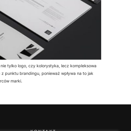
 nie tylko logo, czy kolorystyka, lecz kompleksowa
em z punktu brandingu, ponieważ wpływa na to jak
orców marki.